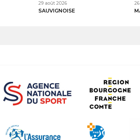
29 août 2026
26
SAUVIGNOISE
M