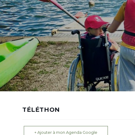
TÉLÉTHON
+ Ajouter à mon Agenda Google