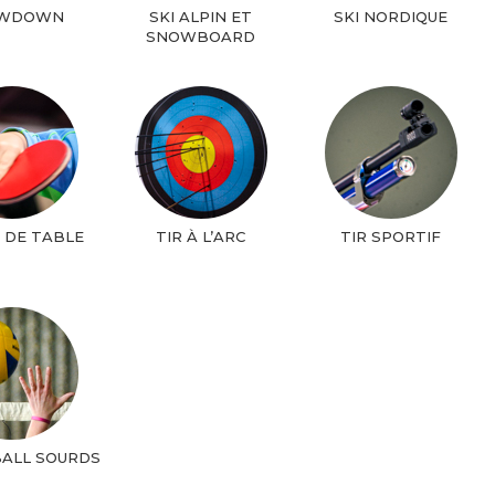
WDOWN
SKI ALPIN ET
SKI NORDIQUE
SNOWBOARD
 DE TABLE
TIR À L’ARC
TIR SPORTIF
BALL SOURDS