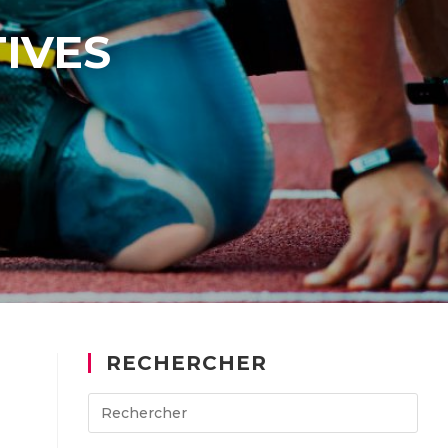
TIVES
RECHERCHER
Search
for: