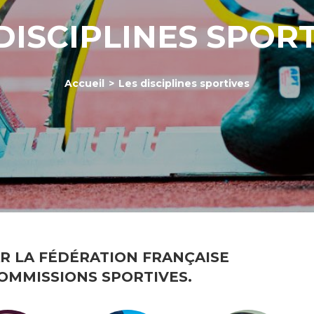
DISCIPLINES SPOR
Accueil
>
Les disciplines sportives
AR LA FÉDÉRATION FRANÇAISE
COMMISSIONS SPORTIVES.