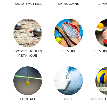
RUGBY FAUTEUIL
SARBACANE
SHO
SPORTS BOULES
TENNIS
TENNIS
PÉTANQUE
TORBALL
VOILE
VOLLEY-