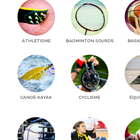
ATHLÉTISME
BADMINTON SOURDS
BASK
CANOË KAYAK
CYCLISME
ÉQU