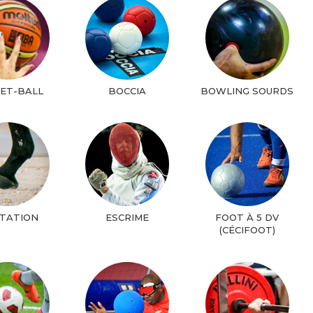
ET-BALL
BOCCIA
BOWLING SOURDS
ITATION
ESCRIME
FOOT À 5 DV
(CÉCIFOOT)