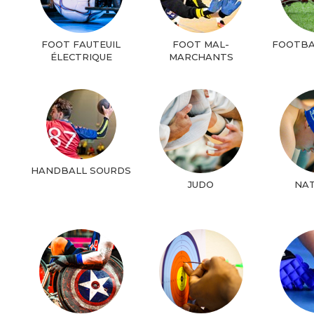
FOOT FAUTEUIL
FOOT MAL-
FOOTBA
ÉLECTRIQUE
MARCHANTS
HANDBALL SOURDS
JUDO
NA