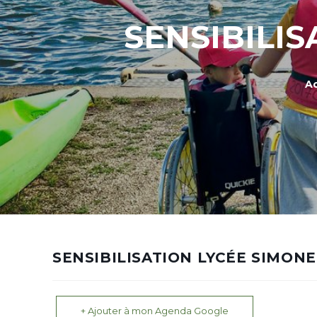
SENSIBILI
Ac
SENSIBILISATION LYCÉE SIMO
+ Ajouter à mon Agenda Google