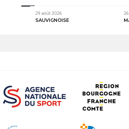
29 août 2026
26
SAUVIGNOISE
M