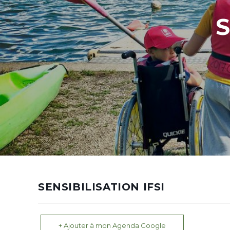
S
SENSIBILISATION IFSI
+ Ajouter à mon Agenda Google