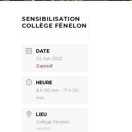
SENSIBILISATION
COLLÈGE FÉNELON
DATE
02 Juin 2022
Expired!
HEURE
8 h 00 min - 17 h 00
min
LIEU
Collège Fénelon
NEVERS