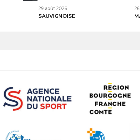
29 août 2026
26
SAUVIGNOISE
M