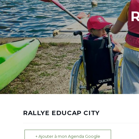
R
RALLYE EDUCAP CITY
+ Ajouter à mon Agenda Google