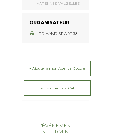
VARENNES-VAUZELLES
ORGANISATEUR
CD HANDISPORT 58
+ Ajouter à mon Agenda Google
+ Exporter vers iCal
L'ÉVÉNEMENT
EST TERMINÉ.