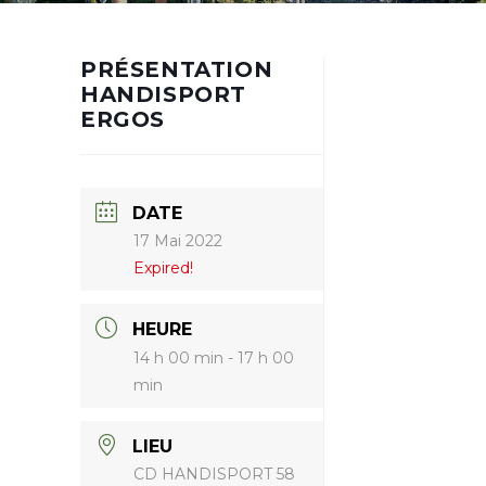
PRÉSENTATION
HANDISPORT
ERGOS
DATE
17 Mai 2022
Expired!
HEURE
14 h 00 min - 17 h 00
min
LIEU
CD HANDISPORT 58