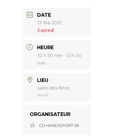
DATE
13 Mai 2025
Expired!
HEURE
10 h 30 min - 12 h 00
min
LIEU
salles des fêtes
decize
ORGANISATEUR
CD HANDISPORT 58