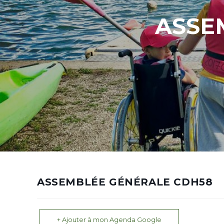
ASSE
ASSEMBLÉE GÉNÉRALE CDH58
+ Ajouter à mon Agenda Google