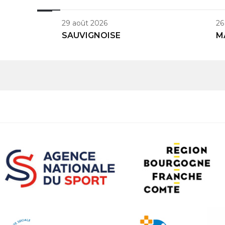
29 août 2026
26
SAUVIGNOISE
M