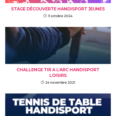
STAGE DÉCOUVERTE HANDISPORT JEUNES
3 octobre 2024
CHALLENGE TIR A L’ARC HANDISPORT
LOISIRS
24 novembre 2021