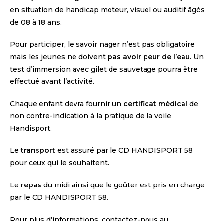
en situation de handicap moteur, visuel ou auditif âgés
de 08 à 18 ans.
Pour participer, le savoir nager n’est pas obligatoire
mais les jeunes ne doivent
pas avoir peur de l’eau
. Un
test d’immersion avec gilet de sauvetage pourra être
effectué avant l’activité.
Chaque enfant devra fournir un
certificat médical
de
non contre-indication à la pratique de la voile
Handisport.
Le
transport
est assuré par le CD HANDISPORT 58
pour ceux qui le souhaitent.
Le
repas
du midi ainsi que le goûter est pris en charge
par le CD HANDISPORT 58.
Pour plus d’informations, contactez-nous au